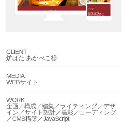
CLIENT
炉ばた あかべこ様
MEDIA
WEBサイト
WORK
企画／構成／編集／ライティング／デザ
イン／サイト設計／撮影／コーディング
／CMS構築／JavaScript