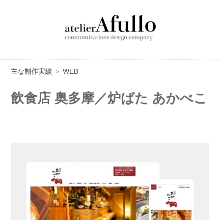
主な制作実績
＞
WEB
飲食店 奥多摩／炉ばた あかべこ