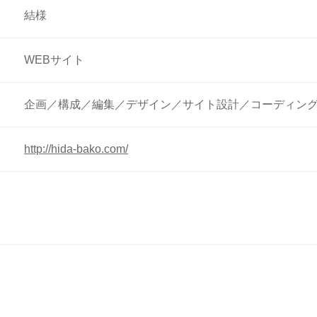
結様
WEBサイト
企画／構成／編集／デザイン／サイト設計／コーディング／CMS
http://hida-bako.com/