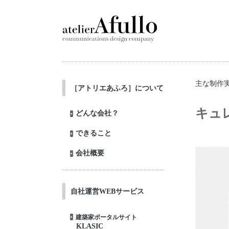
主な制作
［アトリエあふろ］について
キュレ
どんな会社？
できること
会社概要
自社運営WEBサービス
建築家ポータルサイト
KLASIC