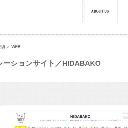
ABOUT US
実績
＞
WEB
ーションサイト／HIDABAKO