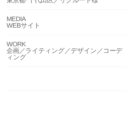
東京都･千代田区／リクルート様
MEDIA
WEBサイト
WORK
企画／ライティング／デザイン／コーデ
ィング